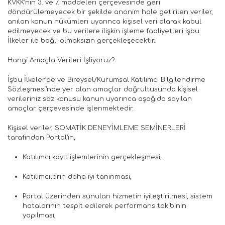
KVKK’nın 3. ve 7. maddeleri çerçevesinde geri
döndürülemeyecek bir şekilde anonim hale getirilen veriler,
anılan kanun hükümleri uyarınca kişisel veri olarak kabul
edilmeyecek ve bu verilere ilişkin işleme faaliyetleri işbu
İlkeler ile bağlı olmaksızın gerçekleşecektir.
Hangi Amaçla Verileri İşliyoruz?
İşbu İlkeler’de ve Bireysel/Kurumsal Katılımcı Bilgilendirme
Sözleşmesi’nde yer alan amaçlar doğrultusunda kişisel
verileriniz söz konusu kanun uyarınca aşağıda sayılan
amaçlar çerçevesinde işlenmektedir.
Kişisel veriler, SOMATİK DENEYİMLEME SEMİNERLERİ
tarafından Portal’ın,
Katılımcı kayıt işlemlerinin gerçekleşmesi,
Katılımcıların daha iyi tanınması,
Portal üzerinden sunulan hizmetin iyileştirilmesi, sistem
hatalarının tespit edilerek performans takibinin
yapılması,