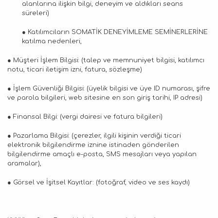
alanlarına ilişkin bilgi, deneyim ve aldıkları seans
süreleri)
● Katılımcıların SOMATİK DENEYİMLEME SEMİNERLERİNE
katılma nedenleri,
● Müşteri İşlem Bilgisi: (talep ve memnuniyet bilgisi, katılımcı
notu, ticari iletişim izni, fatura, sözleşme)
● İşlem Güvenliği Bilgisi: (üyelik bilgisi ve üye ID numarası, şifre
ve parola bilgileri, web sitesine en son giriş tarihi, IP adresi)
● Finansal Bilgi: (vergi dairesi ve fatura bilgileri)
● Pazarlama Bilgisi: (çerezler, ilgili kişinin verdiği ticari
elektronik bilgilendirme iznine istinaden gönderilen
bilgilendirme amaçlı e-posta, SMS mesajları veya yapılan
aramalar),
● Görsel ve İşitsel Kayıtlar: (fotoğraf, video ve ses kaydı)