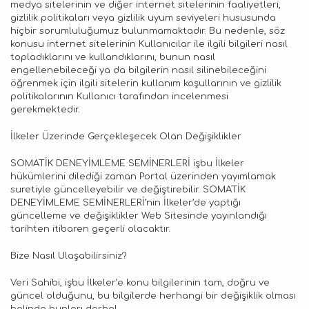
medya sitelerinin ve diğer internet sitelerinin faaliyetleri,
gizlilik politikaları veya gizlilik uyum seviyeleri hususunda
hiçbir sorumluluğumuz bulunmamaktadır. Bu nedenle, söz
konusu internet sitelerinin Kullanıcılar ile ilgili bilgileri nasıl
topladıklarını ve kullandıklarını, bunun nasıl
engellenebileceği ya da bilgilerin nasıl silinebileceğini
öğrenmek için ilgili sitelerin kullanım koşullarının ve gizlilik
politikalarının Kullanıcı tarafından incelenmesi
gerekmektedir.
İlkeler Üzerinde Gerçekleşecek Olan Değişiklikler
SOMATİK DENEYİMLEME SEMİNERLERİ işbu İlkeler
hükümlerini dilediği zaman Portal üzerinden yayımlamak
suretiyle güncelleyebilir ve değiştirebilir. SOMATİK
DENEYİMLEME SEMİNERLERİ’nin İlkeler’de yaptığı
güncelleme ve değişiklikler Web Sitesinde yayınlandığı
tarihten itibaren geçerli olacaktır.
Bize Nasıl Ulaşabilirsiniz?
Veri Sahibi, işbu İlkeler’e konu bilgilerinin tam, doğru ve
güncel olduğunu, bu bilgilerde herhangi bir değişiklik olması
halinde bunları derhal