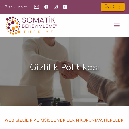
Bize Ulaşın:
Üye Girişi
B
Gizlilik Politikası
WEB GİZLİLİK VE KİŞİSEL VERİLERİN KORUNMASI İLKELERİ