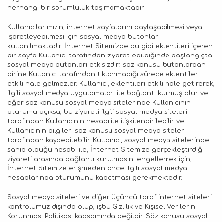
herhangi bir sorumluluk taşımamaktadır.
Kullanıcılarımızın, internet sayfalarını paylaşabilmesi veya
işaretleyebilmesi için sosyal medya butonları
kullanılmaktadır. İnternet Sitemizde bu gibi eklentileri içeren
bir sayfa Kullanıcı tarafından ziyaret edildiğinde başlangıçta
sosyal medya butonları etkisizdir; söz konusu butonlardan
birine Kullanıcı tarafından tıklanmadığı sürece eklentiler
etkili hale gelmezler. Kullanıcı, eklentileri etkili hale getirerek,
ilgili sosyal medya uygulamaları ile bağlantı kurmuş olur ve
eğer söz konusu sosyal medya sitelerinde Kullanıcının
oturumu açıksa, bu ziyareti ilgili sosyal medya siteleri
tarafından Kullanıcının hesabı ile ilişkilendirilebilir ve
Kullanıcının bilgileri söz konusu sosyal medya siteleri
tarafından kaydedilebilir. Kullanıcı, sosyal medya sitelerinde
sahip olduğu hesabı ile, İnternet Sitemize gerçekleştirdiği
ziyareti arasında bağlantı kurulmasını engellemek için,
İnternet Sitemize erişmeden önce ilgili sosyal medya
hesaplarında oturumunu kapatması gerekmektedir.
Sosyal medya siteleri ve diğer üçüncü taraf internet siteleri
kontrolümüz dışında olup, işbu Gizlilik ve Kişisel Verilerin
Korunması Politikası kapsamında değildir. Söz konusu sosyal