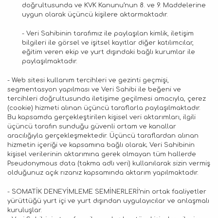
doğrultusunda ve KVK Kanunu’nun 8. ve 9. Maddelerine
uygun olarak üçüncü kişilere aktarmaktadır.
- Veri Sahibinin tarafımız ile paylaşılan kimlik, iletişim
bilgileri ile görsel ve işitsel kayıtlar diğer katılımcılar,
eğitim veren ekip ve yurt dışındaki bağlı kurumlar ile
paylaşılmaktadır.
- Web sitesi kullanım tercihleri ve gezinti geçmişi,
segmentasyon yapılması ve Veri Sahibi ile beğeni ve
tercihleri doğrultusunda iletişime geçilmesi amacıyla, çerez
(cookie) hizmeti alınan üçüncü taraflarla paylaşılmaktadır.
Bu kapsamda gerçekleştirilen kişisel veri aktarımları, ilgili
üçüncü tarafın sunduğu güvenli ortam ve kanallar
aracılığıyla gerçekleşmektedir. Üçüncü taraflardan alınan
hizmetin içeriği ve kapsamına bağlı olarak; Veri Sahibinin
kişisel verilerinin aktarımına gerek olmayan tüm hallerde
Pseudonymous data (takma adlı veri) kullanılarak sizin vermiş
olduğunuz açık rızanız kapsamında aktarım yapılmaktadır.
- SOMATİK DENEYİMLEME SEMİNERLERİ’nin ortak faaliyetler
yürüttüğü yurt içi ve yurt dışından uygulayıcılar ve anlaşmalı
kuruluşlar.