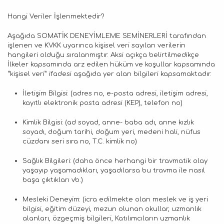
Hangi Veriler İşlenmektedir?
Aşağıda SOMATİK DENEYİMLEME SEMİNERLERİ tarafından
işlenen ve KVKK uyarınca kişisel veri sayılan verilerin
hangileri olduğu sıralanmıştır. Aksi açıkça belirtilmedikçe
İlkeler kapsamında arz edilen hüküm ve koşullar kapsamında
“kişisel veri” ifadesi aşağıda yer alan bilgileri kapsamaktadır.
İletişim Bilgisi: (adres no, e-posta adresi, iletişim adresi,
kayıtlı elektronik posta adresi (KEP), telefon no)
Kimlik Bilgisi: (ad soyad, anne- baba adı, anne kızlık
soyadı, doğum tarihi, doğum yeri, medeni hali, nüfus
cüzdanı seri sıra no, T.C. kimlik no)
Sağlık Bilgileri: (daha önce herhangi bir travmatik olay
yaşayıp yaşamadıkları, yaşadılarsa bu travma ile nasıl
başa çıktıkları vb.)
Mesleki Deneyim: (icra edilmekte olan meslek ve iş yeri
bilgisi, eğitim düzeyi, mezun olunan okullar, uzmanlık
alanları, özgeçmiş bilgileri, Katılımcıların uzmanlık