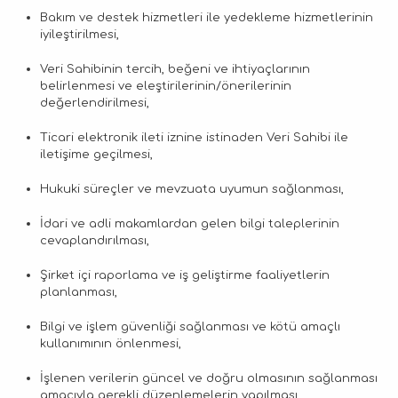
Bakım ve destek hizmetleri ile yedekleme hizmetlerinin
iyileştirilmesi,
Veri Sahibinin tercih, beğeni ve ihtiyaçlarının
belirlenmesi ve eleştirilerinin/önerilerinin
değerlendirilmesi,
Ticari elektronik ileti iznine istinaden Veri Sahibi ile
iletişime geçilmesi,
Hukuki süreçler ve mevzuata uyumun sağlanması,
İdari ve adli makamlardan gelen bilgi taleplerinin
cevaplandırılması,
Şirket içi raporlama ve iş geliştirme faaliyetlerin
planlanması,
Bilgi ve işlem güvenliği sağlanması ve kötü amaçlı
kullanımının önlenmesi,
İşlenen verilerin güncel ve doğru olmasının sağlanması
amacıyla gerekli düzenlemelerin yapılması,