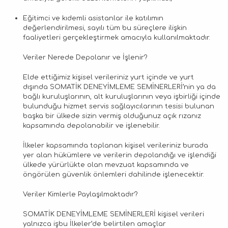
Eğitimci ve kıdemli asistanlar ile katılımın
değerlendirilmesi, sayılı tüm bu süreçlere ilişkin
faaliyetleri gerçekleştirmek amacıyla kullanılmaktadır.
Veriler Nerede Depolanır ve İşlenir?
Elde ettiğimiz kişisel verileriniz yurt içinde ve yurt
dışında SOMATİK DENEYİMLEME SEMİNERLERİ’nin ya da
bağlı kuruluşlarının, alt kuruluşlarının veya işbirliği içinde
bulunduğu hizmet servis sağlayıcılarının tesisi bulunan
başka bir ülkede sizin vermiş olduğunuz açık rızanız
kapsamında depolanabilir ve işlenebilir.
İlkeler kapsamında toplanan kişisel verileriniz burada
yer alan hükümlere ve verilerin depolandığı ve işlendiği
ülkede yürürlükte olan mevzuat kapsamında ve
öngörülen güvenlik önlemleri dahilinde işlenecektir.
Veriler Kimlerle Paylaşılmaktadır?
SOMATİK DENEYİMLEME SEMİNERLERİ kişisel verileri
yalnızca işbu İlkeler’de belirtilen amaçlar