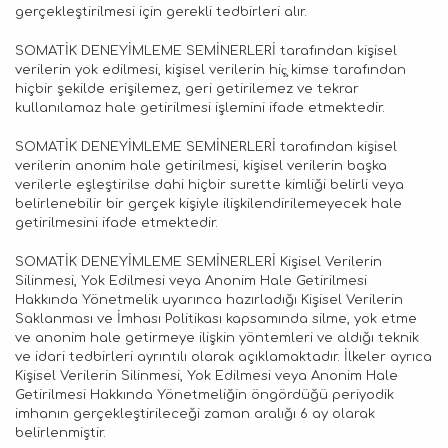
gerçekleştirilmesi için gerekli tedbirleri alır.
SOMATİK DENEYİMLEME SEMİNERLERİ tarafından kişisel
verilerin yok edilmesi, kişisel verilerin hiç̧ kimse tarafından
hiçbir şekilde erişilemez, geri getirilemez ve tekrar
kullanılamaz hale getirilmesi işlemini ifade etmektedir.
SOMATİK DENEYİMLEME SEMİNERLERİ tarafından kişisel
verilerin anonim hale getirilmesi, kişisel verilerin başka
verilerle eşleştirilse dahi hiçbir surette kimliği belirli veya
belirlenebilir bir gerçek kişiyle ilişkilendirilemeyecek hale
getirilmesini ifade etmektedir.
SOMATİK DENEYİMLEME SEMİNERLERİ Kişisel Verilerin
Silinmesi, Yok Edilmesi veya Anonim Hale Getirilmesi
Hakkında Yönetmelik uyarınca hazırladığı Kişisel Verilerin
Saklanması ve İmhası Politikası kapsamında silme, yok etme
ve anonim hale getirmeye ilişkin yöntemleri ve aldığı teknik
ve idari tedbirleri ayrıntılı olarak açıklamaktadır. İlkeler ayrıca
Kişisel Verilerin Silinmesi, Yok Edilmesi veya Anonim Hale
Getirilmesi Hakkında Yönetmeliğin öngördüğü periyodik
imhanın gerçekleştirileceği zaman aralığı 6 ay olarak
belirlenmiştir.