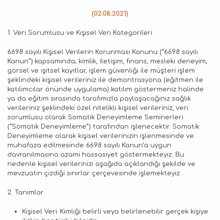
(02.08.2021)
1. Veri Sorumlusu ve Kişisel Veri Kategorileri
6698 sayılı Kişisel Verilerin Korunması Kanunu (“6698 sayılı
Kanun”) kapsamında; kimlik, iletişim, finans, mesleki deneyim,
görsel ve işitsel kayıtlar, işlem güvenliği ile müşteri işlem
şeklindeki kişisel verileriniz ile demontrasyona (eğitmen ile
katılımcılar önünde uygulama) katılım göstermeniz halinde
ya da eğitim sırasında tarafımızla paylaşacağınız sağlık
verileriniz şeklindeki özel nitelikli kişisel verileriniz, veri
sorumlusu olarak Somatik Deneyimleme Seminerleri
(“Somatik Deneyimleme”) tarafından işlenecektir. Somatik
Deneyimleme olarak kişisel verilerinizin işlenmesinde ve
muhafaza edilmesinde 6698 sayılı Kanun’a uygun
davranılmasına azami hassasiyet göstermekteyiz. Bu
nedenle kişisel verilerinizi aşağıda açıklandığı şekilde ve
mevzuatın çizdiği sınırlar çerçevesinde işlemekteyiz.
2. Tanımlar
Kişisel Veri: Kimliği belirli veya belirlenebilir gerçek kişiye