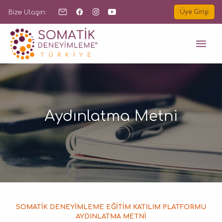
Bize Ulaşın:
Üye Girişi
B
Aydınlatma Metni
SOMATİK DENEYİMLEME EĞİTİM KATILIM PLATFORMU
AYDINLATMA METNİ