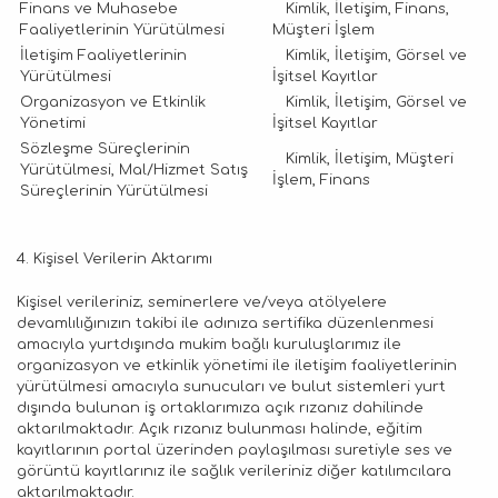
Finans ve Muhasebe
Kimlik, İletişim, Finans,
Faaliyetlerinin Yürütülmesi
Müşteri İşlem
İletişim Faaliyetlerinin
Kimlik, İletişim, Görsel ve
Yürütülmesi
İşitsel Kayıtlar
Organizasyon ve Etkinlik
Kimlik, İletişim, Görsel ve
Yönetimi
İşitsel Kayıtlar
Sözleşme Süreçlerinin
Kimlik, İletişim, Müşteri
Yürütülmesi, Mal/Hizmet Satış
İşlem, Finans
Süreçlerinin Yürütülmesi
4. Kişisel Verilerin Aktarımı
Kişisel verileriniz; seminerlere ve/veya atölyelere
devamlılığınızın takibi ile adınıza sertifika düzenlenmesi
amacıyla yurtdışında mukim bağlı kuruluşlarımız ile
organizasyon ve etkinlik yönetimi ile iletişim faaliyetlerinin
yürütülmesi amacıyla sunucuları ve bulut sistemleri yurt
dışında bulunan iş ortaklarımıza açık rızanız dahilinde
aktarılmaktadır. Açık rızanız bulunması halinde, eğitim
kayıtlarının portal üzerinden paylaşılması suretiyle ses ve
görüntü kayıtlarınız ile sağlık verileriniz diğer katılımcılara
aktarılmaktadır.