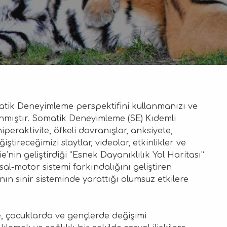
matik Deneyimleme perspektifini kullanmanızı ve
nmıştır. Somatik Deneyimleme (SE) Kıdemli
raktivite, öfkeli davranışlar, anksiyete,
ireceğimizi slaytlar, videolar, etkinlikler ve
e’nin geliştirdiği “Esnek Dayanıklılık Yol Haritası”
al-motor sistemi farkındalığını geliştiren
nın sinir sisteminde yarattığı olumsuz etkilere
, çocuklarda ve gençlerde değişimi