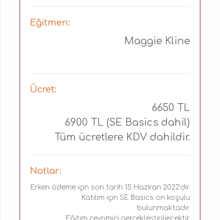
Eğitmen:
Maggie Kline
Ücret:
6650 TL
6900 TL (SE Basics dahil)
Tüm ücretlere KDV dahildir.
Notlar:
Erken ödeme için son tarih 15 Haziran 2022’dir.
Katılım için SE Basics ön koşulu
bulunmaktadır.
Eğitim çevrimiçi gerçekleştiriliecektir.