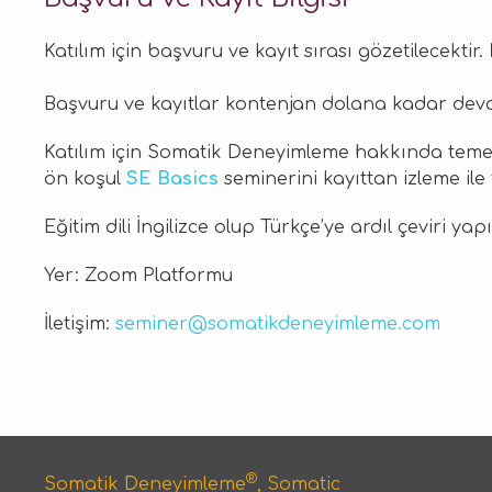
Katılım için başvuru ve kayıt sırası gözetilecektir.
Başvuru ve kayıtlar kontenjan dolana kadar dev
Katılım için Somatik Deneyimleme hakkında temel
ön koşul
SE Basics
seminerini kayıttan izleme il
Eğitim dili İngilizce olup Türkçe’ye ardıl çeviri yap
Yer: Zoom Platformu
İletişim:
seminer@somatikdeneyimleme.com
®
Somatik Deneyimleme
, Somatic