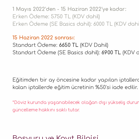
1 Mayıs 2022’den - 15 Haziran 2022’ye kadar:
Erken Ödeme: 5750 TL (KDV dahil)
Erken Ödeme (SE Basics dahil): 6000 TL (KDV dahi
15 Haziran 2022 sonrası:
Standart Ödeme:
6650 TL
(KDV Dahil)
Standart Ödeme (SE Basics dahil):
6900 TL
(KDV d
Eğitimden bir ay öncesine kadar yapılan iptallerd
kalan iptallerde eğitim ücretinin %50’si iade edili
*Döviz kurunda yaşanabilecek olağan dışı yükseliş durum
güncelleme hakkını saklı tutar.
Başvuru ve Kayıt Bilgisi