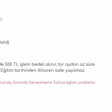
l)
ahil)
e 500 TL işlem bedeli alınır, bir aydan az süre
r. Eğitim tarihinden itibaren iade yapılmaz.
unda, Somatik Deneyimleme Türkiye eğitim ücretlerini