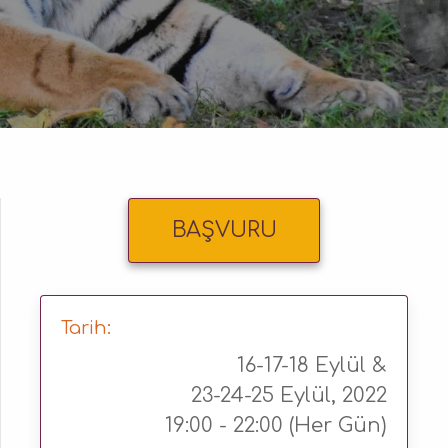
BAŞVURU
Tarih:
16-17-18 Eylül &
23-24-25 Eylül, 2022
19:00 - 22:00 (Her Gün)