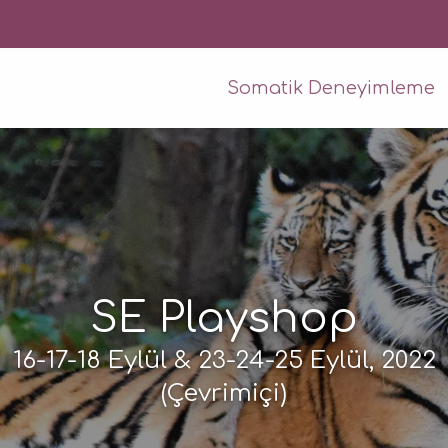
Somatik Deneyimleme
SE Playshop
16-17-18 Eylül & 23-24-25 Eylül, 2022
(Çevrimiçi)