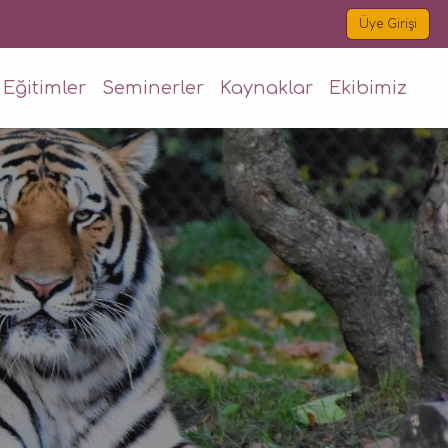
Üye Girişi
Eğitimler
Seminerler
Kaynaklar
Ekibimiz