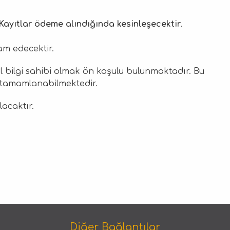
Kayıtlar ödeme alındığında kesinleşecektir
.
am edecektir.
 bilgi sahibi olmak ön koşulu bulunmaktadır. Bu
e tamamlanabilmektedir.
ılacaktır.
Diğer Bağlantılar