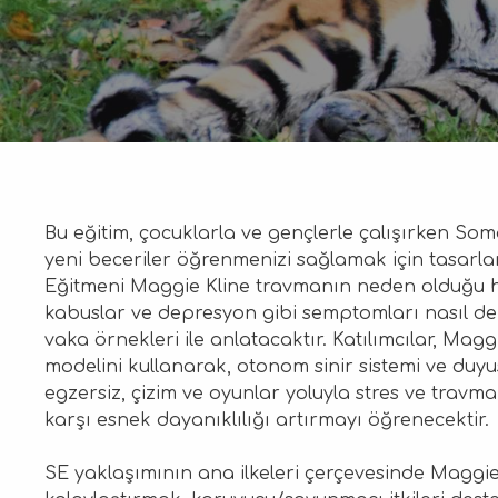
Bu eğitim, çocuklarla ve gençlerle çalışırken So
yeni beceriler öğrenmenizi sağlamak için tasarla
Eğitmeni Maggie Kline travmanın neden olduğu hipe
kabuslar ve depresyon gibi semptomları nasıl değişt
vaka örnekleri ile anlatacaktır. Katılımcılar, Maggi
modelini kullanarak, otonom sinir sistemi ve duyus
egzersiz, çizim ve oyunlar yoluyla stres ve travma
karşı esnek dayanıklılığı artırmayı öğrenecektir.
SE yaklaşımının ana ilkeleri çerçevesinde Maggie