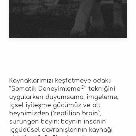
Kaynaklarımızı keşfetmeye odaklı
®
“Somatik Deneyimleme
” tekniğini
uygularken duyumsama, imgeleme,
içsel iyileşme gücümüz ve alt
beynimizden (`reptilian brain`,
sürüngen beyin: beynin insanın
içgüdüsel davranışlarının kaynağı